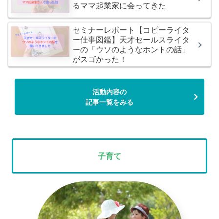
るママ起業家に会ってきた
セミナーレポート【コピーライタ
ー仕事図鑑】天才セールスライタ
ーの「ウソのようなホントの話」
がスゴかった！
活動内容の
記事一覧をみる
子育て