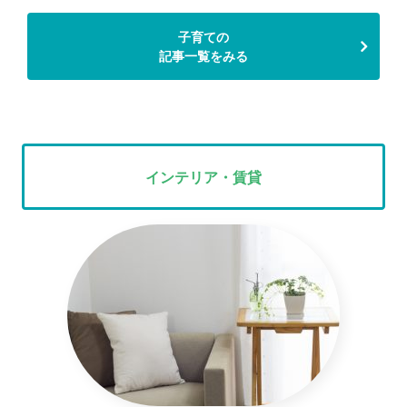
子育ての
記事一覧をみる
インテリア・賃貸