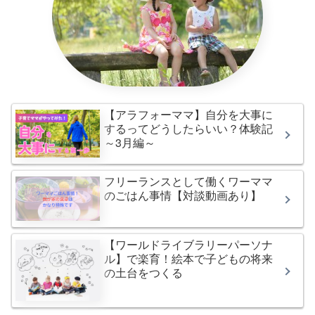
【アラフォーママ】自分を大事に
するってどうしたらいい？体験記
～3月編～
フリーランスとして働くワーママ
のごはん事情【対談動画あり】
【ワールドライブラリーパーソナ
ル】で楽育！絵本で子どもの将来
の土台をつくる