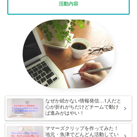
活動内容
なぜか続かない情報発信…1人だと
心が折れがちだけどチームで動け
ば進みがはやい！
ママーズクリップを作ってみた！
地元・魚津でどんどん活動してい