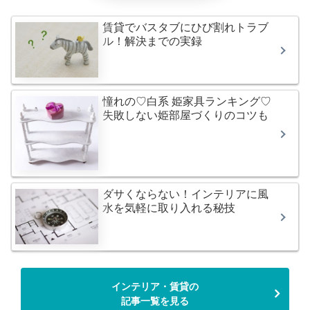
賃貸でバスタブにひび割れトラブ
ル！解決までの実録
憧れの♡白系 姫家具ランキング♡
失敗しない姫部屋づくりのコツも
ダサくならない！インテリアに風
水を気軽に取り入れる秘技
インテリア・賃貸の
記事一覧を見る