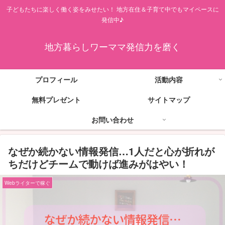
子どもたちに楽しく働く姿をみせたい！ 地方在住＆子育て中でもマイペースに
発信中♪
地方暮らしワーママ発信力を磨く
プロフィール
活動内容
無料プレゼント
サイトマップ
お問い合わせ
なぜか続かない情報発信…1人だと心が折れが
ちだけどチームで動けば進みがはやい！
Webライターで稼ぐ