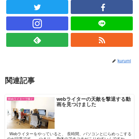
kurumi
関連記事
webライターの天敵を撃退する動
Webライターで稼ぐ
画を見つけました
Webライターをやっていると、 長時間、パソコンとにらめっこする
のが日常です。 つまり、 身体のアチコチがこりやすいんですね。