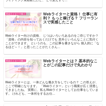
Webライターと資格！ 仕事に有
Webライターで稼ぐ
利？ もっと稼げる？ フリーラン
スで実感したこと
Webライター向けの資格、 じつはいろいろあるのをご存じですか？
「資格」の内容を知っておくだけでも 意外といろんなことに気付く
ことができます。 というのも、この記事を書きながら 個人的に「な
るほど～！」と思ったことがたくさん...
Webライターとは？ 基本的なこ
Webライターで稼ぐ
とがこの記事だけで丸わかり
Webライターとは、一体どんな働き方をしているの？ この答えが、
ここで明確になります。 「Webライター」という職業が広く浸透し
てきましたね。 実際に、私もWebライターとしてお仕事をしていま
す。 けれども、一体何をするお仕...