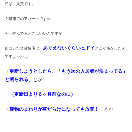
私は、賃貸です。
２階建てのアパートです☆
今、住んでるとこはいいんですが、
ありえないくらいヒドイ
前にいた賃貸住宅は、
とこが多かったん
です(｡＞0＜｡)
・更新しようとしたら、「もう次の入居者が決まってる」
と断られる、
とか
（更新日より６ヶ月前なのに）
・建物のまわりが草だらけになっても放置！
とか