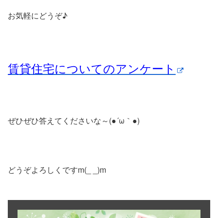
お気軽にどうぞ♪
賃貸住宅についてのアンケート
ぜひぜひ答えてくださいな～(●´ω｀●)ゞ
どうぞよろしくですm(_ _)m