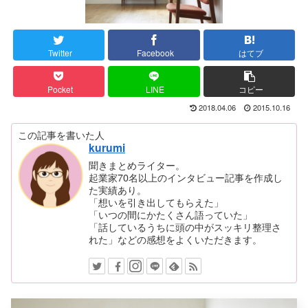
Twitter
Facebook
はてブ
Pocket
LINE
コピー
2018.04.06
2015.10.16
この記事を書いた人
kurumi
聞きまとめライター。
起業家70名以上のインタビュー記事を作成し
た実績あり。
「想いを引き出してもらえた」
「いつの間にかたくさん語っていた」
「話しているうちに頭の中がスッキリ整理さ
れた」などの感想をよくいただきます。