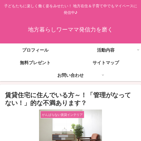
子どもたちに楽しく働く姿をみせたい！ 地方在住＆子育て中でもマイペースに
発信中♪
地方暮らしワーママ発信力を磨く
プロフィール
活動内容
無料プレゼント
サイトマップ
お問い合わせ
賃貸住宅に住んでいる方～！「管理がなって
ない！」的な不満あります？
がんばらない賃貸インテリア