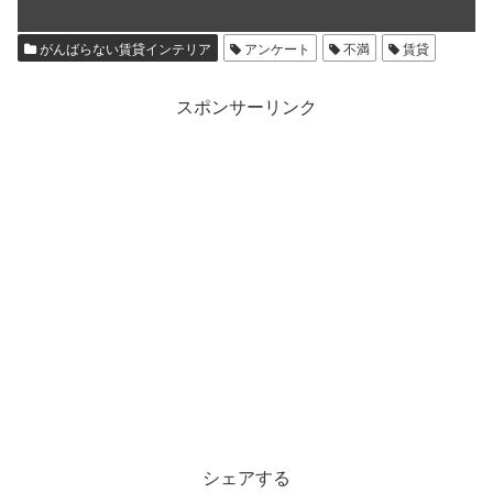
がんばらない賃貸インテリア
アンケート
不満
賃貸
スポンサーリンク
シェアする