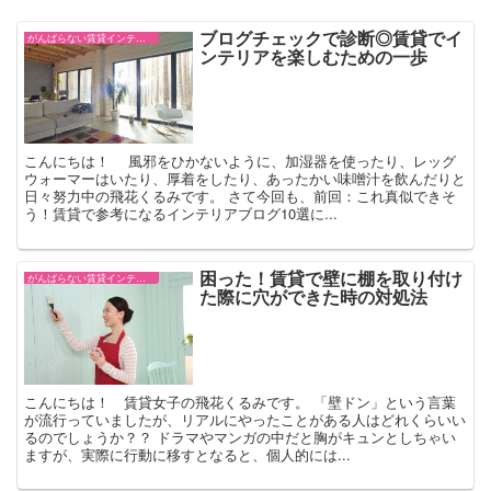
ブログチェックで診断◎賃貸でイ
がんばらない賃貸インテリア
ンテリアを楽しむための一歩
こんにちは！ 風邪をひかないように、加湿器を使ったり、レッグ
ウォーマーはいたり、厚着をしたり、あったかい味噌汁を飲んだりと
日々努力中の飛花くるみです。 さて今回も、前回：これ真似できそ
う！賃貸で参考になるインテリアブログ10選に...
困った！賃貸で壁に棚を取り付け
がんばらない賃貸インテリア
た際に穴ができた時の対処法
こんにちは！ 賃貸女子の飛花くるみです。 「壁ドン」という言葉
が流行っていましたが、リアルにやったことがある人はどれくらいい
るのでしょうか？？ ドラマやマンガの中だと胸がキュンとしちゃい
ますが、実際に行動に移すとなると、個人的には...