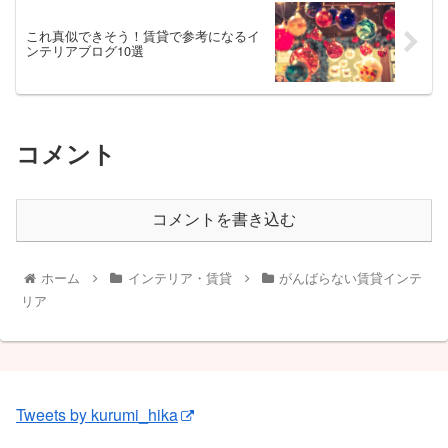
これ真似できそう！賃貸で参考になるイ
ンテリアブログ10選
コメント
コメントを書き込む
ホーム
インテリア・賃貸
がんばらない賃貸インテ
リア
Tweets by kurumi_hika