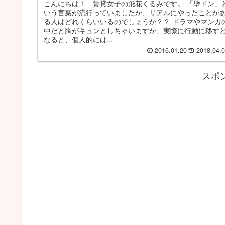
こんにちは！ 賃貸女子の飛花くるみです。 「壁ドン」
いう言葉が流行っていましたが、リアルにやったことが
る人はどれくらいいるのでしょうか？？ ドラマやマンガ
中だと胸がキュンとしちゃいますが、実際に行動に移す
なると、個人的には...
2016.01.20
2018.04.
スポ