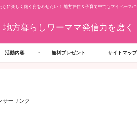
たちに楽しく働く姿をみせたい！ 地方在住＆子育て中でもマイペースに
地方暮らしワーママ発信力を磨く
活動内容
無料プレゼント
サイトマップ
ンサーリンク